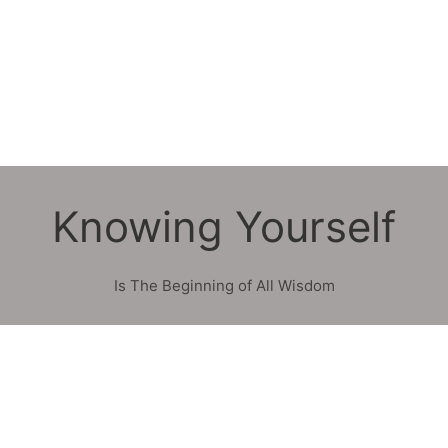
Knowing Yourself
Is The Beginning of All Wisdom