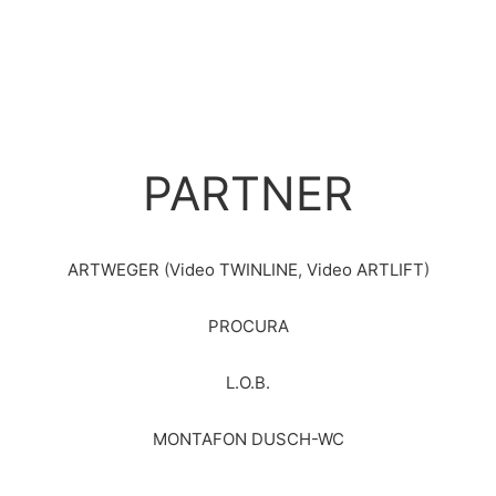
PARTNER
ARTWEGER
(
Video TWINLINE
,
Video ARTLIFT
)
PROCURA
L.O.B.
MONTAFON DUSCH-WC